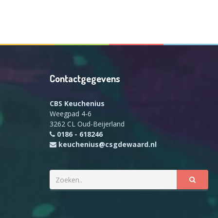
Contactgegevens
CBS Keuchenius
Weegpad 4-6
3262 CL Oud-Beijerland
0186 - 618246
keuchenius@csgdewaard.nl