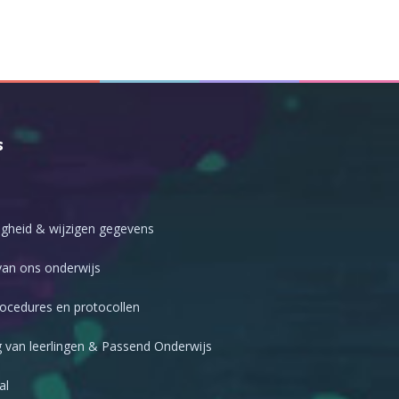
s
gheid & wijzigen gegevens
an ons onderwijs
rocedures en protocollen
 van leerlingen & Passend Onderwijs
al